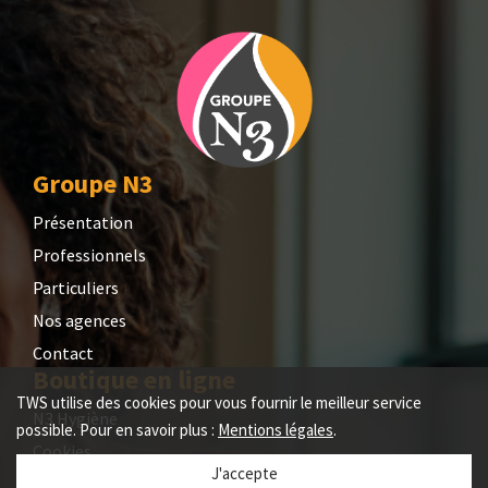
Groupe N3
Présentation
Professionnels
Particuliers
Nos agences
Contact
Boutique en ligne
TWS utilise des cookies pour vous fournir le meilleur service
N3 Hygiène
possible. Pour en savoir plus :
Mentions légales
.
Cookies
J'accepte
Conditions Générales de Vente