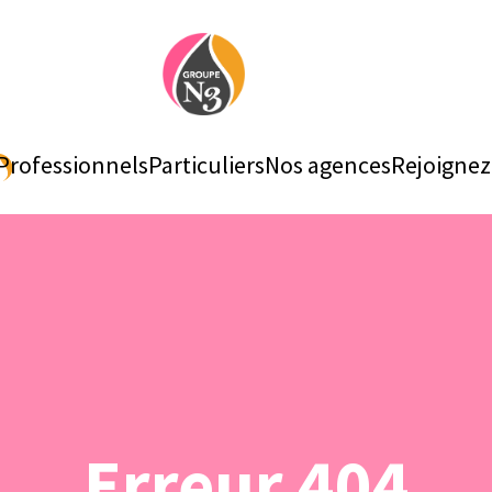
Professionnels
Particuliers
Nos agences
Rejoigne
Erreur 404