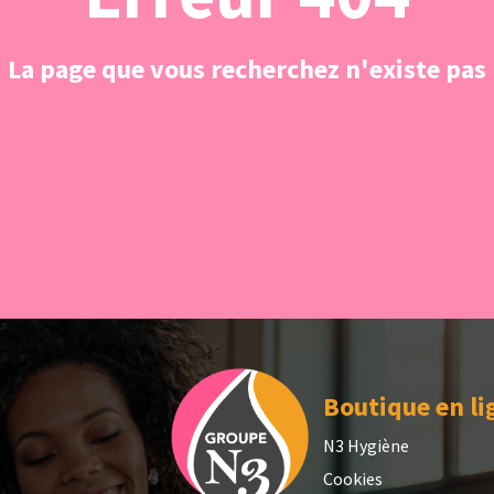
La page que vous recherchez n'existe pas
Boutique en li
N3 Hygiène
Cookies